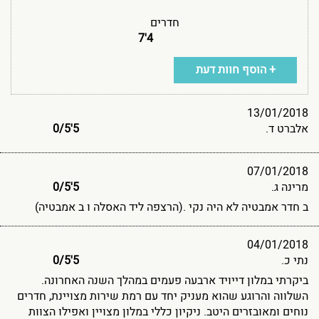
חדרים
4'7
+ הוסף חוות דעת
13/01/2018
אלברט ד.
5'0
5
/
07/01/2018
מרינה ג.
5'0
5
/
ב חדר אמבטיה לא היה נקי .(הרצפה ליד האסלה ו ב אמבטיה)
04/01/2018
נתי כ.
5'0
5
/
ביקרתי במלון דייויד ארבעה פעמים במהלך השנה האחרונה.
השלווה והרוגע שהוא מעניק יחד עם רמת שירות מצויינת, חדרים
נוחים ומאובזרים היטב. ניקיון כללי במלון מצויין ואפילו הצוות