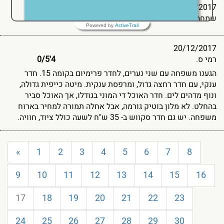
25/12/2017
שמחה י.
4'0
5
/
Powered by
ActiveTrail
20/12/2017
רמי ס.
4'0
5
/
הגענו משפחה עם שני נערים, לחדר פרימיום בקומה 15. חדר
ענקי, עם חדר רחצה גדול, ומרפסת ענקית. מיטה כייפית גדולה,
ונוף מדהים לים. חדר האוכל די המוני בגודלו, אך האוכל סביר
בהחלט. לא מלון בוטיק גורמה, אבל אחלה תמורה למחיר בארוח
משפחה. יש גם חדר סקווש ב- 35 ש"ח לשעה כולל ציוד, חוויה.
«
1
2
3
4
5
6
7
8
9
10
11
12
13
14
15
16
17
18
19
20
21
22
23
24
25
26
27
28
29
30