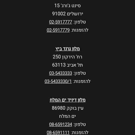
סינט ג'ורג' 15
ירושלים 91002
טלפון:
02-5917777
להזמנות:
02-5917779
מלון גרנד ביץ
רח' הירקון 250
תל אביב 63113
טלפון:
03-5433333
להזמנות:
03-5433330/1
מלון דיויד ים המלח
עין בוקק 86980
ים המלח
טלפון:
08-6591234
להזמנות:
08-6591111