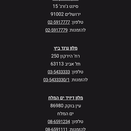
סינט ג'ורג' 15
ירושלים 91002
טלפון:
02-5917777
להזמנות:
02-5917779
מלון גרנד ביץ
רח' הירקון 250
תל אביב 63113
טלפון:
03-5433333
להזמנות:
03-5433330/1
מלון דיויד ים המלח
עין בוקק 86980
ים המלח
טלפון:
08-6591234
להזמנות:
08-6591111