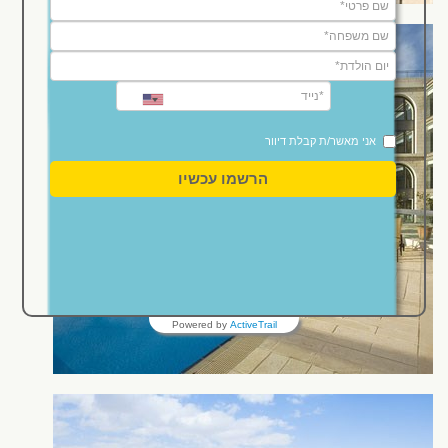
אני מאשר/ת קבלת דיוור
עוד אודות המלון
הרשמו עכשיו
מלון גרנד קורט ירושלים
Powered by
ActiveTrail