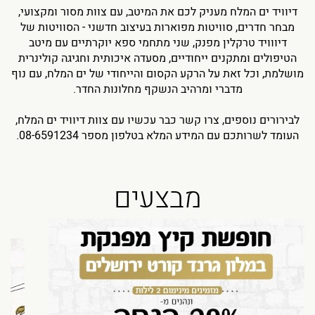
דיוויד ים המלח מעניק לכם את המיטב, עם צוות מסור ומקצועי,
מבחר חדרים, סוויטות מפוארות בעיצוב חדשני - הסוויטות של
דיווויד טרקלין מפנק, שני מתחמי ספא יוקרתיים עם מיטב
הטיפולים ומתקנים ייחודיים, מסעדה איכותית וחגיגה קולינרית
מושלמת, וכל זאת על הרקע הקסום והייחודי של ים המלח, עם נוף
מדברי ומרהיב הנשקף מחלונות החדר.
לבירורים נוספים, צרו קשר כבר עכשיו עם צוות דיוויד ים המלח,
העומד לשרותכם עם המידע המלא בטלפון מספר 08-6591234.
מבצעים