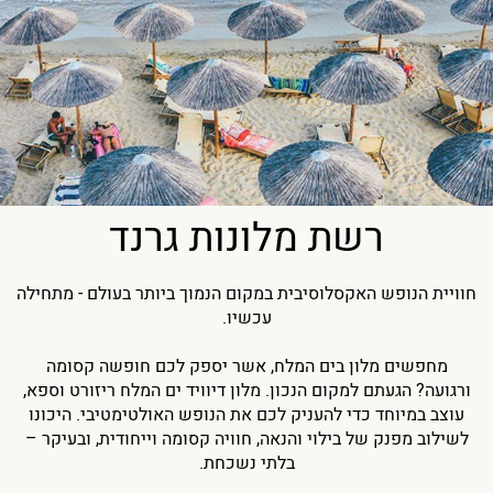
רשת מלונות גרנד
חוויית הנופש האקסלוסיבית במקום הנמוך ביותר בעולם - מתחילה
עכשיו.
מחפשים מלון בים המלח, אשר יספק לכם חופשה קסומה
ורגועה? הגעתם למקום הנכון. מלון דיוויד ים המלח ריזורט וספא,
עוצב במיוחד כדי להעניק לכם את הנופש האולטימטיבי. היכונו
לשילוב מפנק של בילוי והנאה, חוויה קסומה וייחודית, ובעיקר –
בלתי נשכחת.