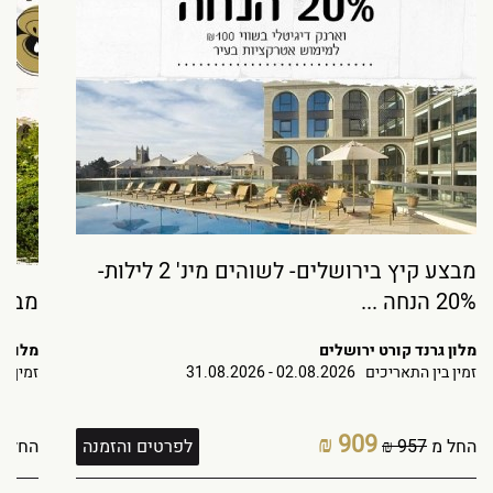
מבצע קיץ בירושלים- לשוהים מינ' 2 לילות-
20% הנחה ...
מבצע
מלון גרנד קורט ירושלים
מלון ג
זמין בין התאריכים
02.08.2026 - 31.08.2026
זמין ב
909 ₪
החל מ
957 ₪
לפרטים והזמנה
החל מ