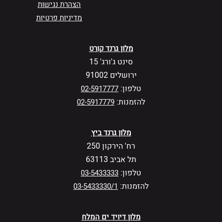
הצהרת נגישות
מדיניות פרטיות
מלון גרנד קורט
סינט ג'ורג' 15
ירושלים 91002
טלפון:
02-5917777
להזמנות:
02-5917779
מלון גרנד ביץ
רח' הירקון 250
תל אביב 63113
טלפון:
03-5433333
להזמנות:
03-5433330/1
מלון דיויד ים המלח