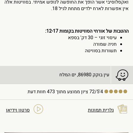
ואקסלוסיבי אשר הופך את החופשה לנופש אמיתי. בסוויטות אלה
אין אפשרות לארח ילדים מתחת לגיל 18.
ההטבות של אורחי הסוויטות בקומות 12-17:
עיסוי זוגי – 30 דק' בספא
חניה שמורה
תשורות בסוויטה
עין בוקק 86980, ים המלח
4'72/5
ציון ממוצע מתוך 473 חוות דעת
גלרית תמונות
סרטון וידיאו