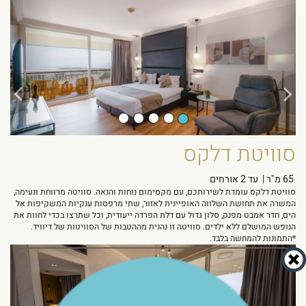
Next
Previous
סוויטת דלקס
65 מ"ר
|
עד 2 אורחים
סוויטת דלקס עומדת לשירותכם, עם מקסימום נוחות והנאה. סוויטה מרווחת ונעימה,
המשרה את תחושת השלווה האופיינית לאזור, שתי מרפסות ענקיות המשקיפות אל
הים, חדר אמבט מפנק, סלון גדול עם דלת הפרדה ייעודית, וכל שתרצו בכדי לחוות את
הנופש המושלם ללא ילדים. סוויטה זו נהנית מההטבות של הסוויטות של דיוויד.
*התמונות להמחשה בלבד.
Next
Previous