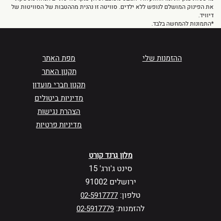
את הפינוק המושלם לנופש ללא ילדים. סוויטה זו נהנית מההטבות של הסוויטות של
דיוויד.
*התמונות להמחשה בלבד.
ההזמנות שלי
מפת האתר
תקנון האתר
תקנון חברי מועדון
מדיניות ביטולים
הצהרת נגישות
מדיניות פרטיות
מלון גרנד קורט
סינט ג'ורג' 15
ירושלים 91002
טלפון:
02-5917777
להזמנות:
02-5917779