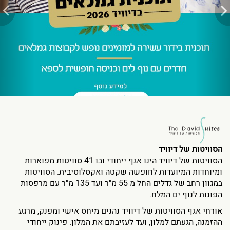
הסוויטות של דיוויד
הסוויטות של דיוויד הינו אגף ייחודי ובו 41 סוויטות מפוארות
ומיוחדות המיועדות לחופשה שקטה ואקסלוסיבית. הסוויטות
במגוון רחב של גדלים החל מ 55 מ"ר ועד 135 מ"ר עם מרפסות
הפונות לנוף ים המלח.
אורחי אגף הסוויטות של דיוויד נהנים מיחס אישי ומפנק, מרגע
ההזמנה, הגעתם למלון, ועד לעזיבתם את המלון. פינוק ייחודי