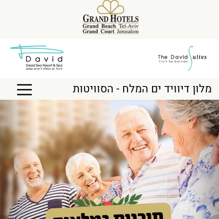
מלון דיוויד ים המלח - הסוויטות
Next
Previous
Toggle
igation