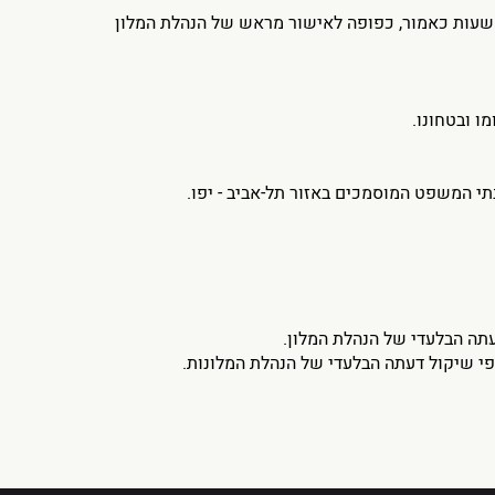
יבה. הגעה ו/או עזיבה שלא לפני/לאחר השעות כאמור, כפופה לאישור מראש של הנהלת המלון