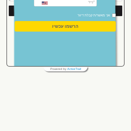
שלח
אני מאשר/ת קבלת דיוור
הרשמו עכשיו
Powered by
ActiveTrail