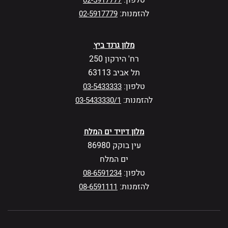
טלפון:
02-5917777
להזמנות:
02-5917779
מלון גרנד ביץ
רח' הירקון 250
תל אביב 63113
טלפון:
03-5433333
להזמנות:
03-5433330/1
מלון דיויד ים המלח
עין בוקק 86980
ים המלח
טלפון:
08-6591234
להזמנות:
08-6591111