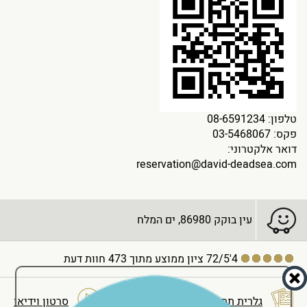
טלפון:
08-6591234
פקס: 03-5468067
דואר אלקטרוני:
reservation@david-deadsea.com
עין בוקק 86980, ים המלח
4'72/5
ציון ממוצע מתוך 473 חוות דעת
גלרית תמונות
סרטון וידיאו