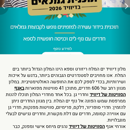
מלון דיוויד ים המלח ריזורט וספא הינו המלון הגדול ביותר בים
המלח. אנו מחויבים לסטנדרטים הגבוהים ביותר, בדגש על איכות
ושירותיות, בכדי לספק לכם את החופשה האולטימטיבית. במלון
מגוון רחב של 606 חדרים, מתוכן 41 סוויטות מפוארות
באגף
הסוויטות של דיוויד
וחדרי גן. בכל אחד מחדרי המלון תוכלו להנות
ממרפסת שמש הפונה אל נוף ים המלח. בין מגוון החדרים ניתן
להזמין: חדרי סופריור, דלקס, פרימיום, סוויטות מפנקות, חדרי גן
עם אווירה קסומה, חדרים עם דלת מקשרת, וחדרים נגישים לבעלי
מוגבלויות.
אורחי אגף
הסוויטות של דיוויד
נהנים מיחס אישי ומפנק, כבר