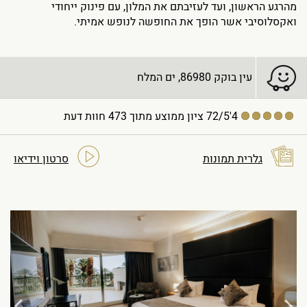
מהרגע הראשון, ועד לעזיבתם את המלון, עם פינוק ייחודי
ואקסלוסיבי אשר הופך את החופשה לנופש אמיתי.
עין בוקק 86980, ים המלח
4'72/5
ציון ממוצע מתוך 473 חוות דעת
גלרית תמונות
סרטון וידיאו
Next
Previous