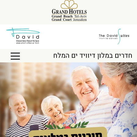
חדרים במלון דיוויד ים המלח
Next
Previous
Toggle
igation