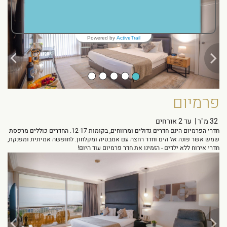
Powered by
ActiveTrail
פרמיום
32 מ"ר
|
עד 2 אורחים
חדרי הפרמיום הינם חדרים גדולים ומרווחים, בקומות 12-17. החדרים כוללים מרפסת
שמש אשר פונה אל הים וחדר רחצה עם אמבטיה ומקלחון. לחופשה אמיתית ומפנקת,
חדרי אירוח ללא ילדים - הזמינו את חדר פרמיום עוד היום!
Next
Previous