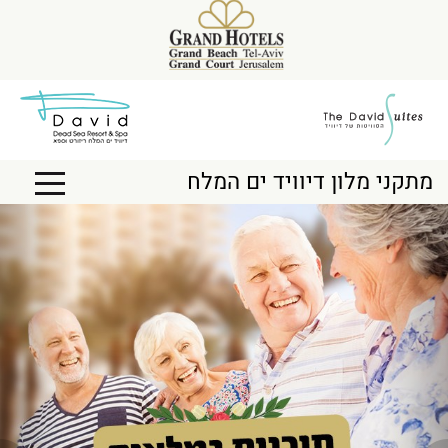
מתקני מלון דיוויד ים המלח
Next
Previous
Toggle
igation