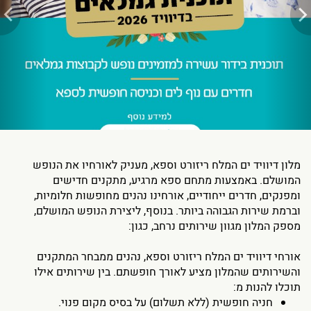
מלון דיוויד ים המלח ריזורט וספא, מעניק לאורחיו את הנופש
המושלם. באמצעות מתחם ספא מרגיע, מתקנים חדישים
ומפנקים, חדרים ייחודיים, אורחינו נהנים מחופשות חלומיות,
וברמת שירות הגבוהה ביותר. בנוסף, ליצירת הנופש המושלם,
מספק המלון מגוון שירותים נרחב, כגון:
אורחי דיוויד ים המלח ריזורט וספא, נהנים ממבחר המתקנים
והשירותים שהמלון מציע לאורך חופשתם. בין שירותים אילו
תוכלו להנות מ:
חניה חופשית (ללא תשלום) על בסיס מקום פנוי.