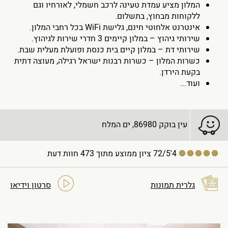
המלון מציע עמדת טעינה לרכב חשמלי, לאורחיו וגם
ללקוחות מבחוץ, בתשלום.
אינטרנט אלחוטי חינם, גלישת WiFi בכל רחבי המלון.
שירותי גיהוץ – במלון קיימים 3 חדרי שירות לגיהוץ.
שירותי דת – במלון קיים בית כנסת ופועלת מעלית שבת.
כשרות המלון – כשרות רבנות ישראל רגילה, מעוצה דתית
בקעת הירדן.
ועוד...
עין בוקק 86980, ים המלח
4'72/5
ציון ממוצע מתוך 473 חוות דעת
גלרית תמונות
סרטון וידיאו