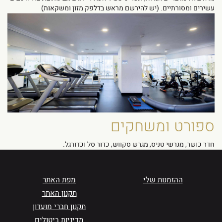
עשירים ומסורתיים. (יש להירשם מראש בדלפק מזון ומשקאות)
ספורט ומשחקים
חדר כושר, מגרשי טניס, מגרש סקווש, כדור סל וכדורגל.
ההזמנות שלי
מפת האתר
תקנון האתר
תקנון חברי מועדון
מדיניות ביטולים