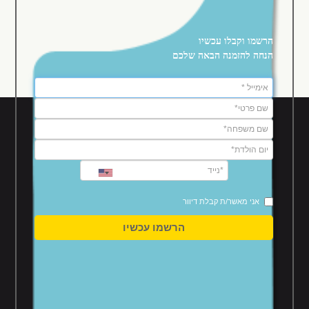
הרשמו וקבלו עכשיו
הנחה להזמנה הבאה שלכם
אין כרגע מבצעים זמינים
ההזמנות שלי
מפת האתר
תקנון האתר
תקנון חברי מועדון
מדיניות ביטולים
אני מאשר/ת קבלת דיוור
הצהרת נגישות
הרשמו עכשיו
מדיניות פרטיות
מלון גרנד קורט
סינט ג'ורג' 15