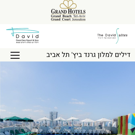
דילים למלון גרנד ביץ' תל אביב
Toggle
igation