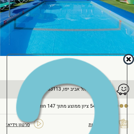
הירקון 250, תל אביב יפו, 63113
4'54/5
ציון ממוצע מתוך 147 חוות דעת
גלרית תמונות
סרטון וידיאו