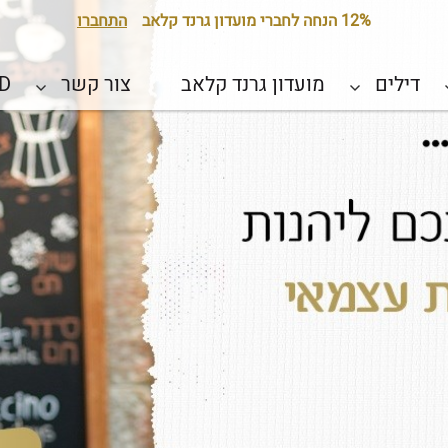
12% הנחה לחברי מועדון גרנד קלאב
התחברו
דילים
מועדון גרנד קלאב
צור קשר
D