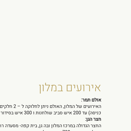
אירועים במלון
אולם תמר:
האירועים של המל
כניסה) עד 200 איש סביב שולחנות ו 300 איש בסידור תאטרון.
חצר הגן:
החצר הגדולה במרכז המלון ובה גן, בית קפה- מסעדה רח