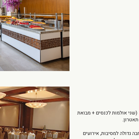
ון, האולם ניתן לחלוקה ל – 2 חלקים (שני אולמות לכנסים + מבואת
בה גדולה למסיבות, אירועים