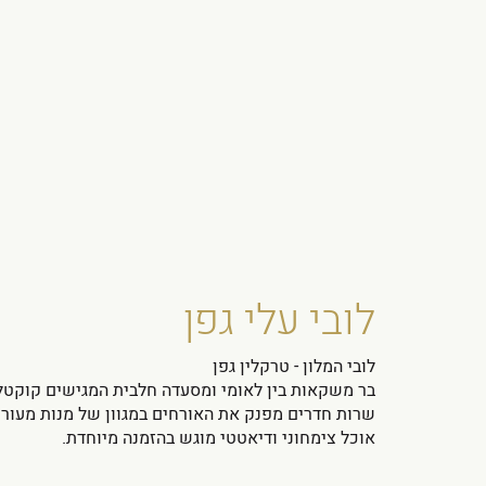
לובי עלי גפן
לובי המלון - טרקלין גפן
בר משקאות בין לאומי ומסעדה חלבית המגישים קוקטל
שרות חדרים מפנק את האורחים במגוון של מנות מעוררו
אוכל צימחוני ודיאטטי מוגש בהזמנה מיוחדת.