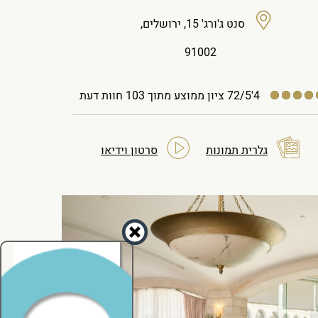
סנט ג'ורג' 15, ירושלים,
91002
4'72/5
ציון ממוצע מתוך 103 חוות דעת
גלרית תמונות
סרטון וידיאו