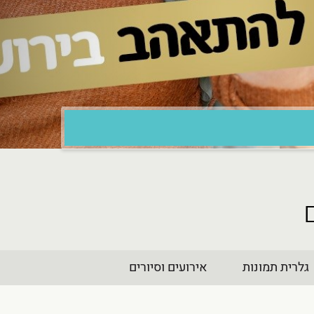
גלרית תמונות
אירועים וסיורים