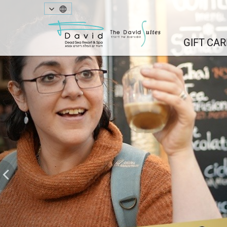
Next
GIFT CAR