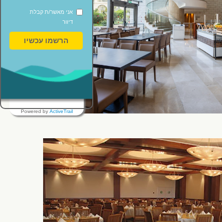
אני מאשר/ת קבלת
דיוור
הרשמו עכשיו
Powered by
ActiveTrail