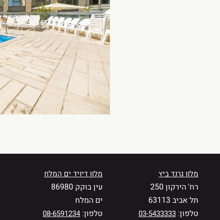
מלון גרנד ביץ
מלון דיויד ים המלח
רח' הירקון 250
עין בוקק 86980
תל אביב 63113
ים המלח
טלפון:
טלפון:
08-6591234
03-5433333