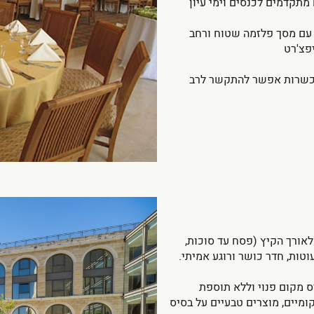
ם טכניים מתקדמים לכנסים וימי עיון
ת עם מסך פלזמה שטוח ורחב
פצ'רט
א כשרות אפשר להתקשר לרב
ורך הקיץ (פסח עד סוכות,
טות, חדר כושר ורוגע אמיתי.
ס מקום פנוי וללא תוספת
קומיים, מוצרים טבעיים על בסיס