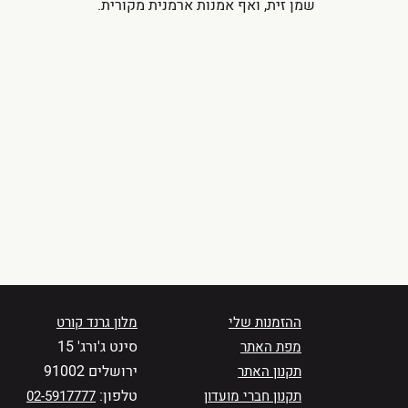
שמן זית, ואף אמנות ארמנית מקורית.
ההזמנות שלי
מלון גרנד קורט
סינט ג'ורג' 15
מפת האתר
ירושלים 91002
תקנון האתר
טלפון:
תקנון חברי מועדון
02-5917777