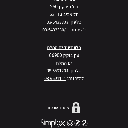
רח' הירקון 250
תל אביב 63113
טלפון:
03-5433333
להזמנות:
03-5433330/1
מלון דיויד ים המלח
עין בוקק 86980
ים המלח
טלפון:
08-6591234
להזמנות:
08-6591111
אתר מאובטח