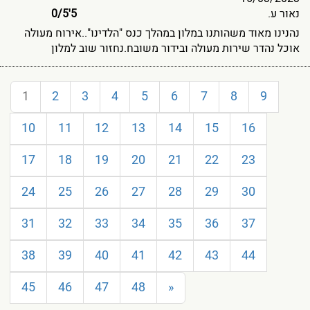
נאור ע.
5'0
5
/
נהנינו מאוד משהותנו במלון במהלך כנס "הלדינו"..אירוח מעולה
אוכל נהדר שירות מעולה ובידור משובח.נחזור שוב למלון
1
2
3
4
5
6
7
8
9
10
11
12
13
14
15
16
17
18
19
20
21
22
23
24
25
26
27
28
29
30
31
32
33
34
35
36
37
38
39
40
41
42
43
44
45
46
47
48
»