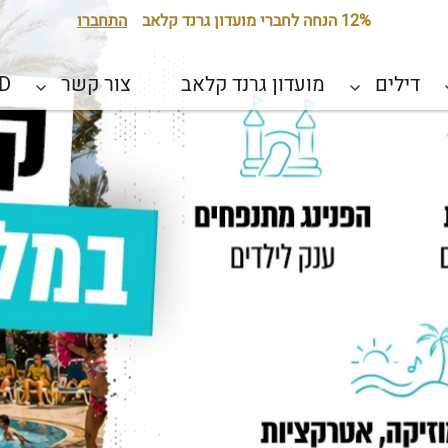
12% הנחה לחברי מועדון גרנד קלאב
התחברו
דילים
מועדון גרנד קלאב
צור קשר
D