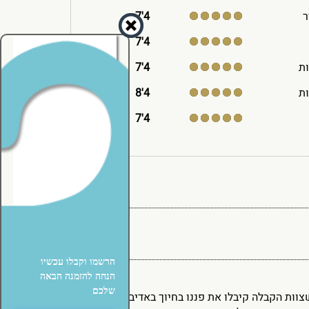
ר
4'7
4'7
ת
4'7
ת
4'8
4'7
הרשמו וקבלו עכשיו
הנחה להזמנה הבאה
שלכם
ות הקבלה קיבלו את פננו בחיוך באדיבות ונגיע