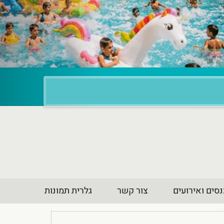
סים ואירועים
צור קשר
גלרית תמונות