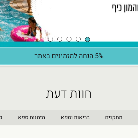
5% הנחה למזמינים באתר
חוות דעת
מתקנים
בריאות וספא
הזמנות ספא
כנ