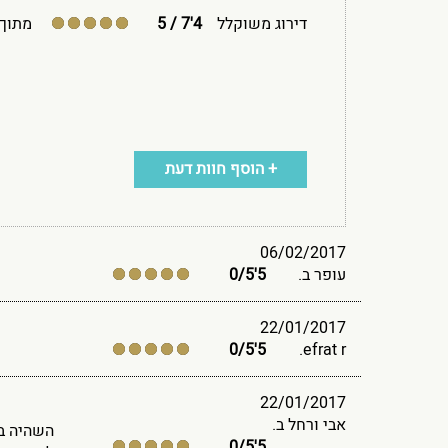
דירוג משוקלל
4'7
/
5
מתוך
+ הוסף חוות דעת
06/02/2017
עופר ב.
5'0
5
/
22/01/2017
/
5
5'0
efrat r.
22/01/2017
אבי ורחל ב.
השהיה במ
/
5
5'0