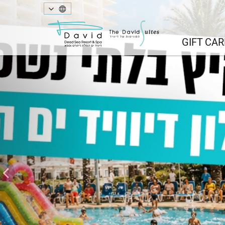
Next
GIFT CAR