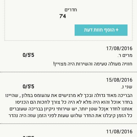
חדרים
4'7
+ הוסף חוות דעת
17/08/2016
מרים ר.
5'0
5
/
חוויה מעולה טעימה והשירות היה מצויין!
15/08/2016
שני נ.
5'0
5
/
הבריכה מאוד גדולה ובכך לא מרגישים את עהעומס במלון , שהיינו
בחדר אוכל והוא היה מלא לא היה כל צורך לחכות הם הכניסו
אותנו לחדר אןכל שטן יותר, יש שירותי ניקיון בבריכה שעוברים
כל הזמן קיבלנו את החדר שלוש שעות לפני הזמן שזה היה נהדר
11/08/2016