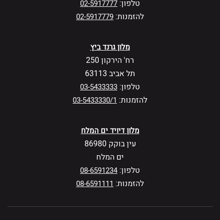
טלפון:
02-5917777
להזמנות:
02-5917779
מלון גרנד ביץ
רח' הירקון 250
תל אביב 63113
טלפון:
03-5433333
להזמנות:
03-5433330/1
מלון דיויד ים המלח
עין בוקק 86980
ים המלח
טלפון:
08-6591234
להזמנות:
08-6591111