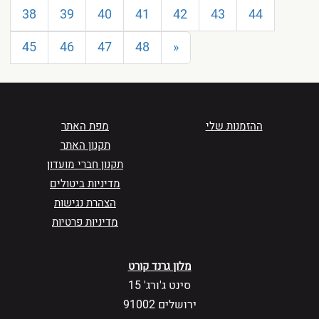
38
39
40
41
42
43
44
45
46
47
48
»
ההזמנות שלי
מפת האתר
תקנון האתר
תקנון חברי מועדון
מדיניות ביטולים
הצהרת נגישות
מדיניות פרטיות
מלון גרנד קורט
סינט ג'ורג' 15
ירושלים 91002